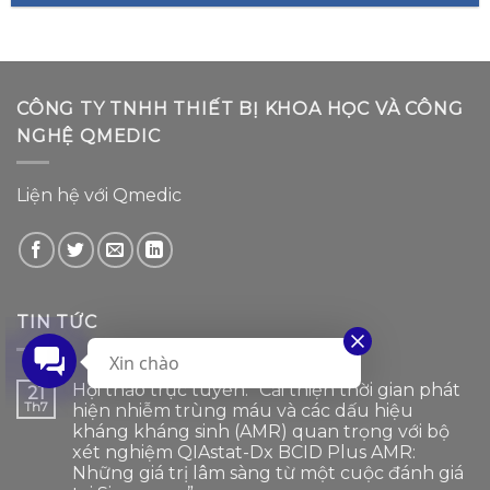
CÔNG TY TNHH THIẾT BỊ KHOA HỌC VÀ CÔNG
NGHỆ QMEDIC
Liện hệ với Qmedic
TIN TỨC
Xin chào
Hội thảo trực tuyến: “Cải thiện thời gian phát
21
Th7
hiện nhiễm trùng máu và các dấu hiệu
kháng kháng sinh (AMR) quan trọng với bộ
xét nghiệm QIAstat-Dx BCID Plus AMR:
Những giá trị lâm sàng từ một cuộc đánh giá