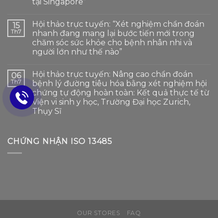
tại Singapore”
Hội thảo trực tuyến: “Xét nghiệm chẩn đoán
15
Th7
nhanh đang mang lại bước tiến mới trong
chăm sóc sức khỏe cho bệnh nhân nhi và
người lớn như thế nào”
Hội thảo trực tuyến: Nâng cao chẩn đoán
06
Th7
bệnh lý đường tiêu hóa bằng xét nghiệm hội
chứng tự động hoàn toàn: Kết quả thực tế từ
Viện vi sinh y học, Trường Đại học Zurich,
Thụy Sĩ
CHỨNG NHẬN ISO 13485
OUR STORES
FAQ