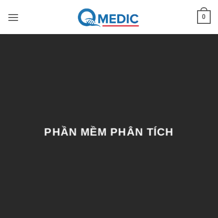
Skip
0
to
content
PHẦN MỀM PHÂN TÍCH