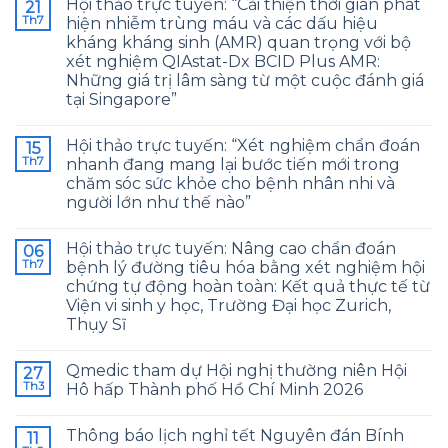
Hội thảo trực tuyến: “Cải thiện thời gian phát
21
Th7
hiện nhiễm trùng máu và các dấu hiệu
kháng kháng sinh (AMR) quan trọng với bộ
xét nghiệm QIAstat-Dx BCID Plus AMR:
Những giá trị lâm sàng từ một cuộc đánh giá
tại Singapore”
Hội thảo trực tuyến: “Xét nghiệm chẩn đoán
15
Th7
nhanh đang mang lại bước tiến mới trong
chăm sóc sức khỏe cho bệnh nhân nhi và
người lớn như thế nào”
Hội thảo trực tuyến: Nâng cao chẩn đoán
06
Th7
bệnh lý đường tiêu hóa bằng xét nghiệm hội
chứng tự động hoàn toàn: Kết quả thực tế từ
Viện vi sinh y học, Trường Đại học Zurich,
Thụy Sĩ
Qmedic tham dự Hội nghị thường niên Hội
27
Th3
Hô hấp Thành phố Hồ Chí Minh 2026
Thông báo lịch nghỉ tết Nguyên đán Bính
11