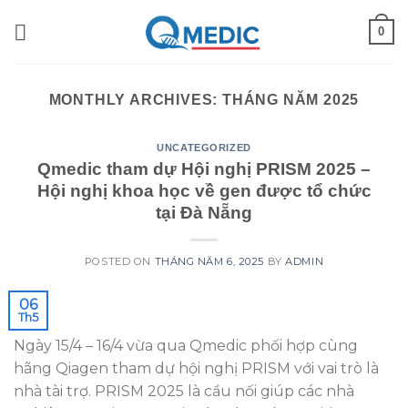
Skip
0
to
content
MONTHLY ARCHIVES:
THÁNG NĂM 2025
UNCATEGORIZED
Qmedic tham dự Hội nghị PRISM 2025 –
Hội nghị khoa học về gen được tổ chức
tại Đà Nẵng
POSTED ON
THÁNG NĂM 6, 2025
BY
ADMIN
06
Th5
Ngày 15/4 – 16/4 vừa qua Qmedic phối hợp cùng
hãng Qiagen tham dự hội nghị PRISM với vai trò là
nhà tài trợ. PRISM 2025 là cầu nối giúp các nhà