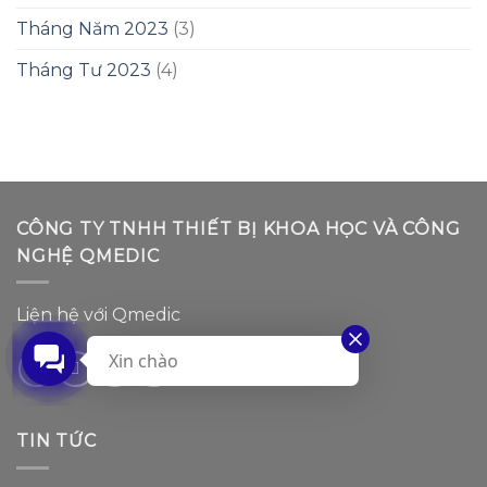
Tháng Năm 2023
(3)
Tháng Tư 2023
(4)
CÔNG TY TNHH THIẾT BỊ KHOA HỌC VÀ CÔNG
NGHỆ QMEDIC
Liện hệ với Qmedic
Xin chào
TIN TỨC