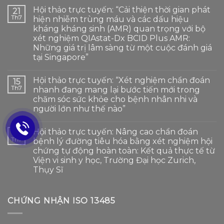
Hội thảo trực tuyến: “Cải thiện thời gian phát
21
Th7
hiện nhiễm trùng máu và các dấu hiệu
kháng kháng sinh (AMR) quan trọng với bộ
xét nghiệm QIAstat-Dx BCID Plus AMR:
Những giá trị lâm sàng từ một cuộc đánh giá
tại Singapore”
Hội thảo trực tuyến: “Xét nghiệm chẩn đoán
15
Th7
nhanh đang mang lại bước tiến mới trong
chăm sóc sức khỏe cho bệnh nhân nhi và
người lớn như thế nào”
Hội thảo trực tuyến: Nâng cao chẩn đoán
06
Th7
bệnh lý đường tiêu hóa bằng xét nghiệm hội
chứng tự động hoàn toàn: Kết quả thực tế từ
Viện vi sinh y học, Trường Đại học Zurich,
Thụy Sĩ
CHỨNG NHẬN ISO 13485