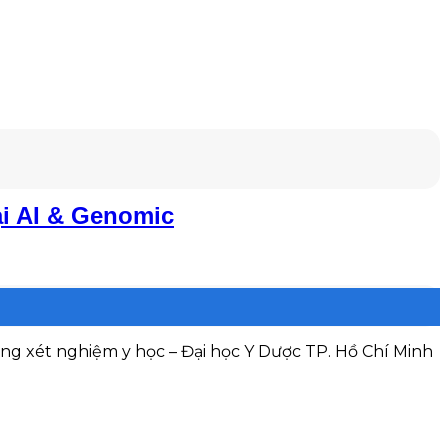
ại AI & Genomic
ợng xét nghiệm y học – Đại học Y Dược TP. Hồ Chí Minh