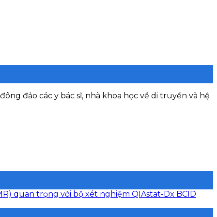
đông đảo các y bác sĩ, nhà khoa học về di truyền và hệ
AMR) quan trọng với bộ xét nghiệm QIAstat-Dx BCID