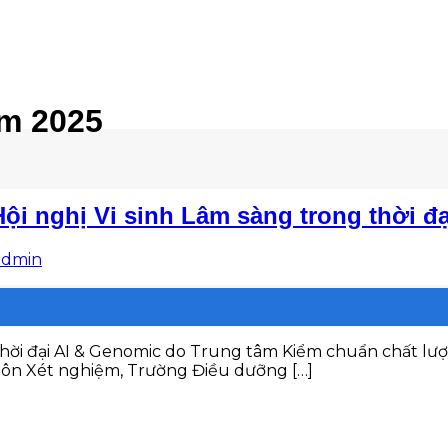
m 2025
Hội nghị Vi sinh Lâm sàng trong thời đ
admin
 thời đại AI & Genomic do Trung tâm Kiểm chuẩn chất lư
 môn Xét nghiệm, Trường Điều dưỡng […]