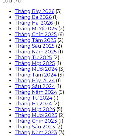
Lưu trữ
Tháng Bảy 2026
(3)
Tháng Ba 2026
(1)
Tháng Hai 2026
(1)
Tháng Mười 2025
(2)
Tháng Chín 2025
(6)
Tháng Tám 2025
(2)
Tháng Sáu 2025
(2)
Tháng Năm 2025
(1)
Tháng Tư 2025
(2)
Tháng Một 2025
(1)
Tháng Mười 2024
(3)
Tháng Tám 2024
(3)
Tháng Bảy 2024
(1)
Tháng Sáu 2024
(1)
Tháng Năm 2024
(5)
Tháng Tư 2024
(1)
Tháng Ba 2024
(2)
Tháng Một 2024
(5)
Tháng Mười 2023
(2)
Tháng Chín 2023
(1)
Tháng Sáu 2023
(2)
Tháng Năm 2023
(3)